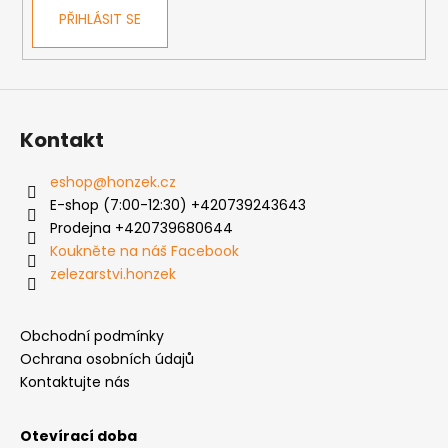
PŘIHLÁSIT SE
Kontakt
eshop
@
honzek.cz
E-shop (7:00-12:30) +420739243643
Prodejna +420739680644
Koukněte na náš Facebook
zelezarstvi.honzek
Obchodní podmínky
Ochrana osobních údajů
Kontaktujte nás
Otevírací doba