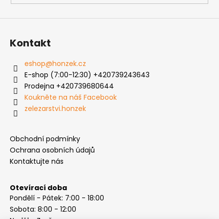
Kontakt
eshop
@
honzek.cz
E-shop (7:00-12:30) +420739243643
Prodejna +420739680644
Koukněte na náš Facebook
zelezarstvi.honzek
Obchodní podmínky
Ochrana osobních údajů
Kontaktujte nás
Otevírací doba
Pondělí - Pátek: 7:00 - 18:00
Sobota: 8:00 - 12:00