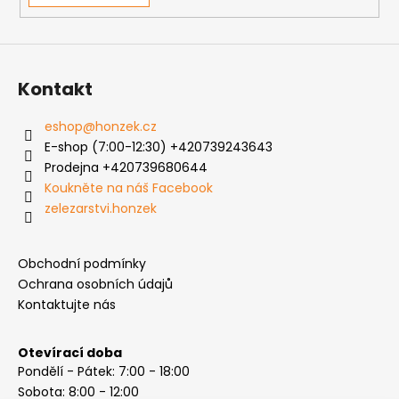
Kontakt
eshop
@
honzek.cz
E-shop (7:00-12:30) +420739243643
Prodejna +420739680644
Koukněte na náš Facebook
zelezarstvi.honzek
Obchodní podmínky
Ochrana osobních údajů
Kontaktujte nás
Otevírací doba
Pondělí - Pátek: 7:00 - 18:00
Sobota: 8:00 - 12:00