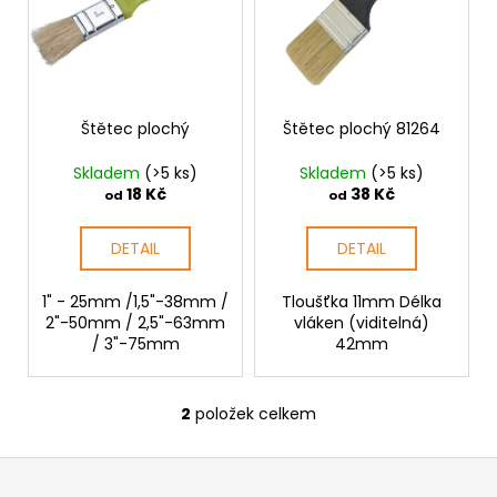
č
i
u
s
j
p
e
m
r
e
o
Štětec plochý
Štětec plochý 81264
d
Skladem
(>5 ks)
Skladem
(>5 ks)
u
MATICE
18 Kč
38 Kč
od
od
ŠESTIHRANNÁ
k
PŘESNÁ
t
NEREZ
DETAIL
DETAIL
ů
0,30
Kč
1" - 25mm /1,5"-38mm /
Tloušťka 11mm Délka
2"-50mm / 2,5"-63mm
vláken (viditelná)
/ 3"-75mm
42mm
2
položek celkem
O
v
Z
l