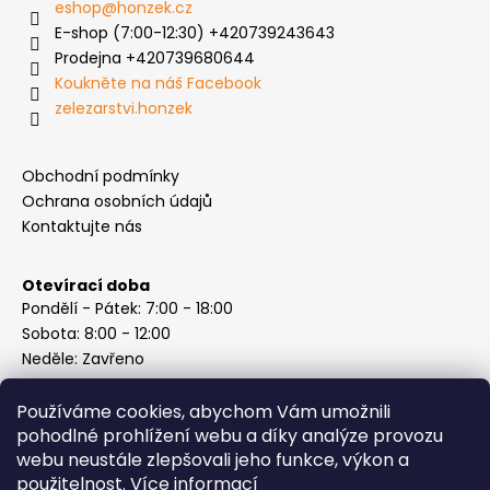
eshop
@
honzek.cz
E-shop (7:00-12:30) +420739243643
Prodejna +420739680644
Koukněte na náš Facebook
zelezarstvi.honzek
Obchodní podmínky
Ochrana osobních údajů
Kontaktujte nás
Otevírací doba
Pondělí - Pátek: 7:00 - 18:00
Sobota: 8:00 - 12:00
Neděle: Zavřeno
Používáme cookies, abychom Vám umožnili
pohodlné prohlížení webu a díky analýze provozu
webu neustále zlepšovali jeho funkce, výkon a
Instagram
použitelnost.
Více informací