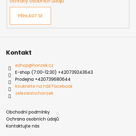
ochrany osobních údajů
PŘIHLÁSIT SE
Kontakt
eshop
@
honzek.cz
E-shop (7:00-12:30) +420739243643
Prodejna +420739680644
Koukněte na náš Facebook
zelezarstvi.honzek
Obchodní podmínky
Ochrana osobních údajů
Kontaktujte nás