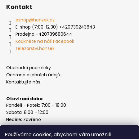
Kontakt
eshop
@
honzek.cz
E-shop (7:00-12:30) +420739243643
Prodejna +420739680644
Koukněte na náš Facebook
zelezarstvi.honzek
Obchodní podmínky
Ochrana osobních údajů
Kontaktujte nás
Otevírací doba
Pondělí - Pátek: 7:00 - 18:00
Sobota: 8:00 - 12:00
Neděle: Zavřeno
Používáme cookies, abychom Vám umožnili