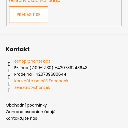
ochrany osobních údajů
PŘIHLÁSIT SE
Kontakt
eshop
@
honzek.cz
E-shop (7:00-12:30) +420739243643
Prodejna +420739680644
Koukněte na náš Facebook
zelezarstvi.honzek
Obchodní podmínky
Ochrana osobních údajů
Kontaktujte nás