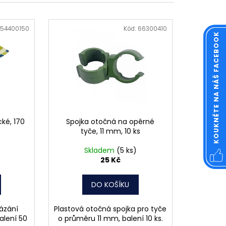
OVÁ ČTVERCOVÁ NEREZ
54400150
Kód:
66300410
KOUKNĚTE NA NÁŠ FACEBOOK
ké, 170
Spojka otočná na opěrné
tyče, 11 mm, 10 ks
)
Skladem
(5 ks)
25 Kč
DO KOŠÍKU
ázání
Plastová otočná spojka pro tyče
balení 50
o průměru 11 mm, balení 10 ks.