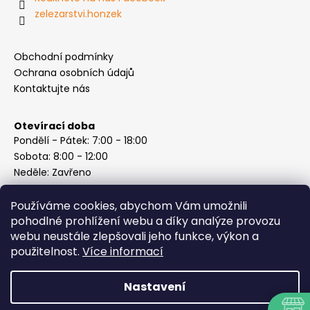
zelezarstvi.honzek
Obchodní podmínky
Ochrana osobních údajů
Kontaktujte nás
Otevírací doba
Pondělí - Pátek: 7:00 - 18:00
Sobota: 8:00 - 12:00
Neděle: Zavřeno
Používáme cookies, abychom Vám umožnili
pohodlné prohlížení webu a díky analýze provozu
webu neustále zlepšovali jeho funkce, výkon a
Instagram
použitelnost.
Více informací
Nastavení
Vytvořil Shoptet