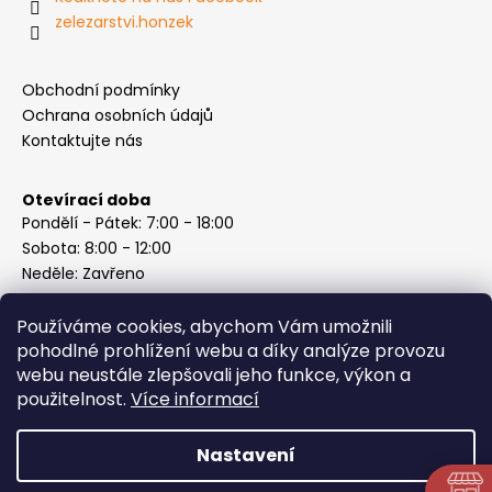
zelezarstvi.honzek
Obchodní podmínky
Ochrana osobních údajů
Kontaktujte nás
Otevírací doba
Pondělí - Pátek: 7:00 - 18:00
Sobota: 8:00 - 12:00
Neděle: Zavřeno
Používáme cookies, abychom Vám umožnili
pohodlné prohlížení webu a díky analýze provozu
webu neustále zlepšovali jeho funkce, výkon a
Instagram
použitelnost.
Více informací
Nastavení
Vytvořil Shoptet