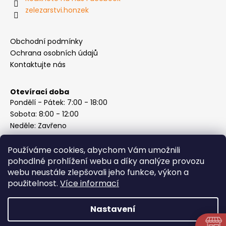
zelezarstvi.honzek
Obchodní podmínky
Ochrana osobních údajů
Kontaktujte nás
Otevírací doba
Pondělí - Pátek: 7:00 - 18:00
Sobota: 8:00 - 12:00
Neděle: Zavřeno
Používáme cookies, abychom Vám umožnili
pohodlné prohlížení webu a díky analýze provozu
webu neustále zlepšovali jeho funkce, výkon a
Instagram
použitelnost.
Více informací
Nastavení
Vytvořil Shoptet