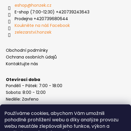
eshop
@
honzek.cz
E-shop (7:00-12:30) +420739243643
Prodejna +420739680644
Koukněte na náš Facebook
zelezarstvi.honzek
Obchodní podmínky
Ochrana osobních údajů
Kontaktujte nás
Otevírací doba
Pondělí - Pátek: 7:00 - 18:00
Sobota: 8:00 - 12:00
Neděle: Zavřeno
Používáme cookies, abychom Vám umožnili
pohodlné prohlížení webu a díky analýze provozu
webu neustále zlepšovali jeho funkce, výkon a