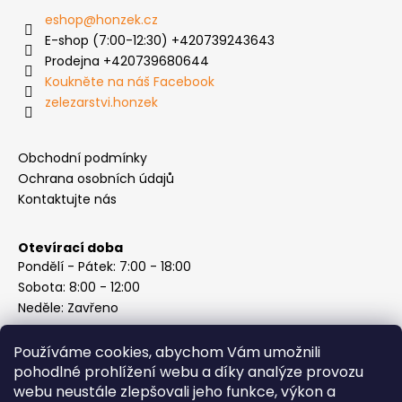
eshop
@
honzek.cz
E-shop (7:00-12:30) +420739243643
Prodejna +420739680644
Koukněte na náš Facebook
zelezarstvi.honzek
Obchodní podmínky
Ochrana osobních údajů
Kontaktujte nás
Otevírací doba
Pondělí - Pátek: 7:00 - 18:00
Sobota: 8:00 - 12:00
Neděle: Zavřeno
Používáme cookies, abychom Vám umožnili
pohodlné prohlížení webu a díky analýze provozu
webu neustále zlepšovali jeho funkce, výkon a