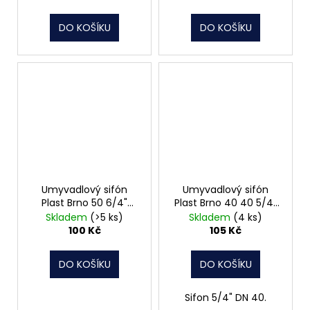
DO KOŠÍKU
DO KOŠÍKU
Umyvadlový sifón
Umyvadlový sifón
Plast Brno 50 6/4"
Plast Brno 40 40 5/4"
EM06450
EM05340
Skladem
(>5 ks)
Skladem
(4 ks)
100 Kč
105 Kč
DO KOŠÍKU
DO KOŠÍKU
Sifon 5/4" DN 40.