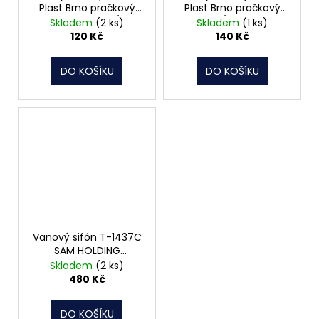
Plast Brno pračkový
Plast Brno pračkový
vývod 40 40 5/4"
vývod 50/40 manžeta
Skladem
(2 ks)
Skladem
(1 ks)
EM15340
6/4" EM16455
120 Kč
140 Kč
DO KOŠÍKU
DO KOŠÍKU
Vanový sifón T-1437C
SAM HOLDING
chromovaná miska
Skladem
(2 ks)
480 Kč
DO KOŠÍKU