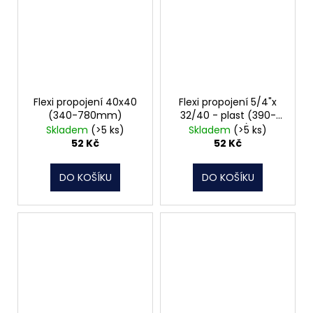
Flexi propojení 40x40
Flexi propojení 5/4"x
(340-780mm)
32/40 - plast (390-
830mm)
Skladem
(>5 ks)
Skladem
(>5 ks)
52 Kč
52 Kč
DO KOŠÍKU
DO KOŠÍKU