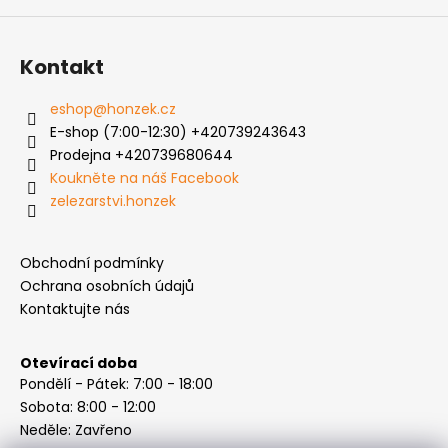
Kontakt
eshop
@
honzek.cz
E-shop (7:00-12:30) +420739243643
Prodejna +420739680644
Koukněte na náš Facebook
zelezarstvi.honzek
Obchodní podmínky
Ochrana osobních údajů
Kontaktujte nás
Otevírací doba
Pondělí - Pátek: 7:00 - 18:00
Sobota: 8:00 - 12:00
Neděle: Zavřeno