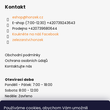
Kontakt
eshop
@
honzek.cz
E-shop (7:00-12:30) +420739243643
Prodejna +420739680644
Koukněte na náš Facebook
zelezarstvi.honzek
Obchodní podmínky
Ochrana osobních údajů
Kontaktujte nás
Otevírací doba
Pondělí - Pátek: 7:00 - 18:00
Sobota: 8:00 - 12:00
Neděle: Zavřeno
Používáme cookies, abychom Vám umožnili