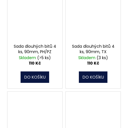
Sada dlouhých bitů 4
Sada dlouhých bitů 4
ks, 90mm, PH/PZ
ks, 90mm, TX
Skladem
(>5 ks)
Skladem
(3 ks)
110 Kč
110 Kč
DO KOŠÍKU
DO KOŠÍKU