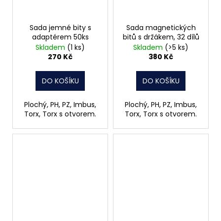
Sada jemné bity s
Sada magnetických
adaptérem 50ks
bitů s držákem, 32 dílů
Skladem
(1 ks)
Skladem
(>5 ks)
270 Kč
380 Kč
DO KOŠÍKU
DO KOŠÍKU
Plochý, PH, PZ, Imbus,
Plochý, PH, PZ, Imbus,
Torx, Torx s otvorem.
Torx, Torx s otvorem.