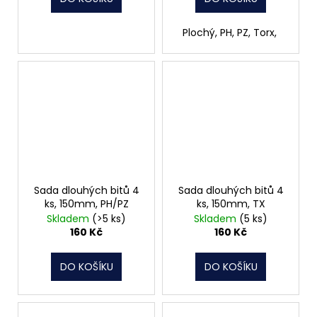
Plochý, PH, PZ, Torx,
Sada dlouhých bitů 4
Sada dlouhých bitů 4
ks, 150mm, PH/PZ
ks, 150mm, TX
Skladem
(>5 ks)
Skladem
(5 ks)
160 Kč
160 Kč
DO KOŠÍKU
DO KOŠÍKU