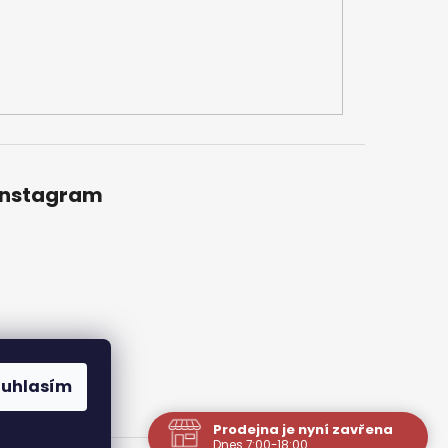
Instagram
ouhlasím
Prodejna je nyní zavřena
Dnes 7:00-18:00