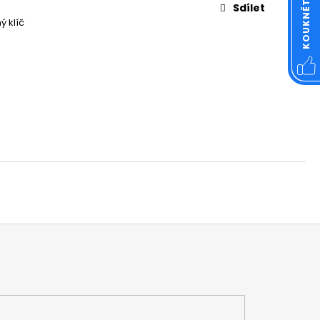
OVÁ ČTVERCOVÁ NEREZ
Sdílet
ý klíč