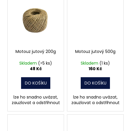
Motouz jutový 200g
Motouz jutový 500g
Skladem
(>5 ks)
Skladem
(1 ks)
48 Kč
160 Kč
DO KOŠÍKU
DO KOŠÍKU
lze ho snadno uvázat,
lze ho snadno uvázat,
zauzlovat a odstřihnout
zauzlovat a odstřihnout