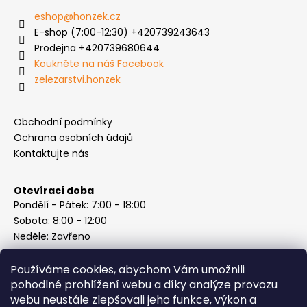
eshop
@
honzek.cz
E-shop (7:00-12:30) +420739243643
Prodejna +420739680644
Koukněte na náš Facebook
zelezarstvi.honzek
Obchodní podmínky
Ochrana osobních údajů
Kontaktujte nás
Otevírací doba
Pondělí - Pátek: 7:00 - 18:00
Sobota: 8:00 - 12:00
Neděle: Zavřeno
Používáme cookies, abychom Vám umožnili
pohodlné prohlížení webu a díky analýze provozu
webu neustále zlepšovali jeho funkce, výkon a