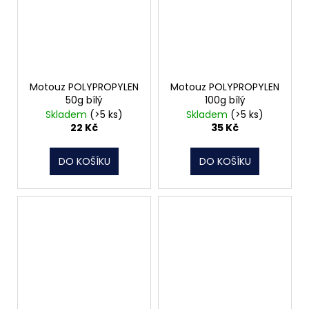
Motouz POLYPROPYLEN
Motouz POLYPROPYLEN
50g bílý
100g bílý
Skladem
(>5 ks)
Skladem
(>5 ks)
22 Kč
35 Kč
DO KOŠÍKU
DO KOŠÍKU