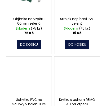
Objímka na vzpěru
Strojek napínací PVC
60mm zelená
zelený
Skladem
(>5 ks)
Skladem
(>5 ks)
75 Kč
19 Kč
DO KOŠÍKU
DO KOŠÍKU
Úchytka PVC na
Krytka s uchem REMO
sloupky v balení 10ks
48 na vzpěru