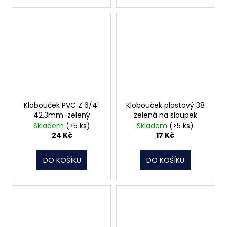
Klobouček PVC Z 6/4"
Klobouček plastový 38
42,3mm-zelený
zelená na sloupek
Skladem
(>5 ks)
Skladem
(>5 ks)
24 Kč
17 Kč
DO KOŠÍKU
DO KOŠÍKU