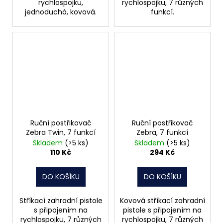
rychlospojku,
rychlospojku, 7 různých
jednoduchá, kovová.
funkcí.
Ruční postřikovač
Ruční postřikovač
Zebra Twin, 7 funkcí
Zebra, 7 funkcí
Skladem
(>5 ks)
Skladem
(>5 ks)
110 Kč
294 Kč
DO KOŠÍKU
DO KOŠÍKU
Stříkací zahradní pistole
Kovová stříkací zahradní
s připojením na
pistole s připojením na
rychlospojku, 7 různých
rychlospojku, 7 různých