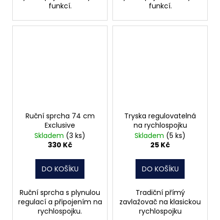
funkcí.
funkcí.
Ruční sprcha 74 cm
Tryska regulovatelná
Exclusive
na rychlospojku
Skladem
(3 ks)
Skladem
(5 ks)
330 Kč
25 Kč
DO KOŠÍKU
DO KOŠÍKU
Ruční sprcha s plynulou
Tradiční přímý
regulací a připojením na
zavlažovač na klasickou
rychlospojku.
rychlospojku