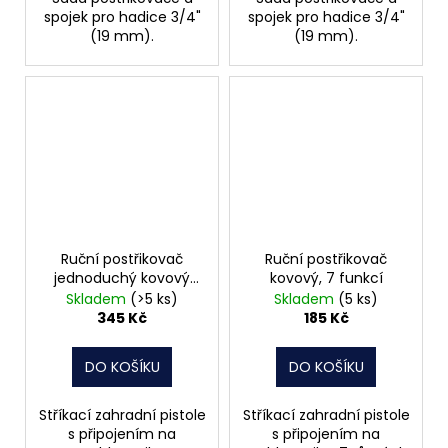
spojek pro hadice 3/4"
spojek pro hadice 3/4"
(19 mm).
(19 mm).
Ruční postřikovač
Ruční postřikovač
jednoduchý kovový
kovový, 7 funkcí
Zebra
Skladem
(>5 ks)
Skladem
(5 ks)
345 Kč
185 Kč
DO KOŠÍKU
DO KOŠÍKU
Stříkací zahradní pistole
Stříkací zahradní pistole
s připojením na
s připojením na