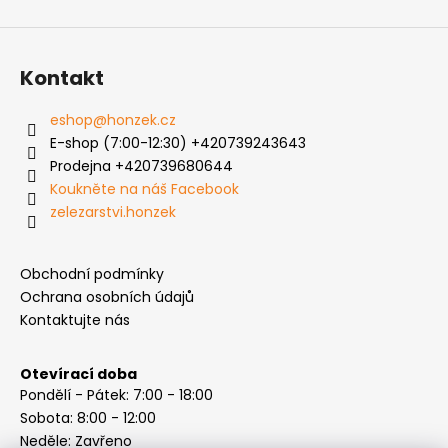
Kontakt
eshop
@
honzek.cz
E-shop (7:00-12:30) +420739243643
Prodejna +420739680644
Koukněte na náš Facebook
zelezarstvi.honzek
Obchodní podmínky
Ochrana osobních údajů
Kontaktujte nás
Otevírací doba
Pondělí - Pátek: 7:00 - 18:00
Sobota: 8:00 - 12:00
Neděle: Zavřeno