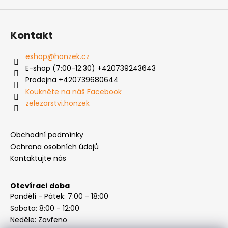
Kontakt
eshop
@
honzek.cz
E-shop (7:00-12:30) +420739243643
Prodejna +420739680644
Koukněte na náš Facebook
zelezarstvi.honzek
Obchodní podmínky
Ochrana osobních údajů
Kontaktujte nás
Otevírací doba
Pondělí - Pátek: 7:00 - 18:00
Sobota: 8:00 - 12:00
Neděle: Zavřeno