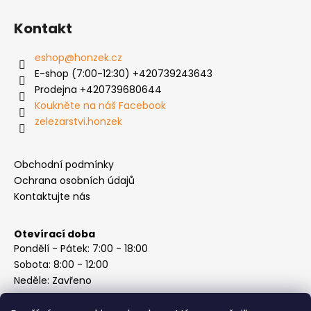
Kontakt
eshop
@
honzek.cz
E-shop (7:00-12:30) +420739243643
Prodejna +420739680644
Koukněte na náš Facebook
zelezarstvi.honzek
Obchodní podmínky
Ochrana osobních údajů
Kontaktujte nás
Otevírací doba
Pondělí - Pátek: 7:00 - 18:00
Sobota: 8:00 - 12:00
Neděle: Zavřeno