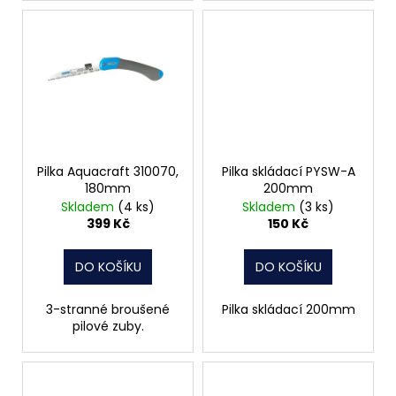
Pilka Aquacraft 310070,
Pilka skládací PYSW-A
180mm
200mm
Skladem
(4 ks)
Skladem
(3 ks)
399 Kč
150 Kč
DO KOŠÍKU
DO KOŠÍKU
3-stranné broušené
Pilka skládací 200mm
pilové zuby.