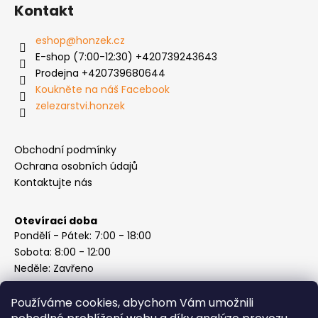
Kontakt
eshop
@
honzek.cz
E-shop (7:00-12:30) +420739243643
Prodejna +420739680644
Koukněte na náš Facebook
zelezarstvi.honzek
Obchodní podmínky
Ochrana osobních údajů
Kontaktujte nás
Otevírací doba
Pondělí - Pátek: 7:00 - 18:00
Sobota: 8:00 - 12:00
Neděle: Zavřeno
Používáme cookies, abychom Vám umožnili