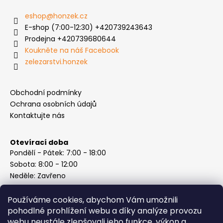
eshop
@
honzek.cz
E-shop (7:00-12:30) +420739243643
Prodejna +420739680644
Koukněte na náš Facebook
zelezarstvi.honzek
Obchodní podmínky
Ochrana osobních údajů
Kontaktujte nás
Otevírací doba
Pondělí - Pátek: 7:00 - 18:00
Sobota: 8:00 - 12:00
Neděle: Zavřeno
Používáme cookies, abychom Vám umožnili
pohodlné prohlížení webu a díky analýze provozu
webu neustále zlepšovali jeho funkce, výkon a