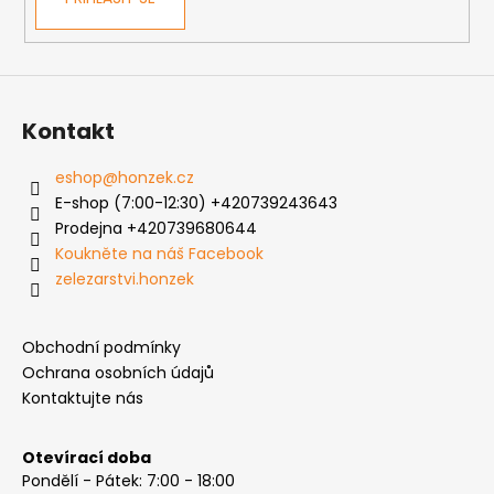
Kontakt
eshop
@
honzek.cz
E-shop (7:00-12:30) +420739243643
Prodejna +420739680644
Koukněte na náš Facebook
zelezarstvi.honzek
Obchodní podmínky
Ochrana osobních údajů
Kontaktujte nás
Otevírací doba
Pondělí - Pátek: 7:00 - 18:00