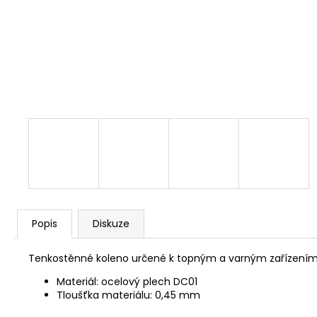
NÝT DUTÝ DVOJDÍLNÝ 3,5X10 NIKL
2 Kč
Popis
Diskuze
Tenkostěnné koleno určené k topným a varným zařízením
Materiál: ocelový plech DC01
Tloušťka materiálu: 0,45 mm