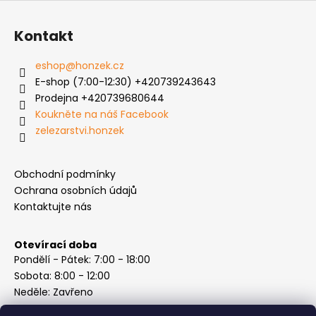
Kontakt
eshop
@
honzek.cz
E-shop (7:00-12:30) +420739243643
Prodejna +420739680644
Koukněte na náš Facebook
zelezarstvi.honzek
Obchodní podmínky
Ochrana osobních údajů
Kontaktujte nás
Otevírací doba
Pondělí - Pátek: 7:00 - 18:00
Sobota: 8:00 - 12:00
Neděle: Zavřeno