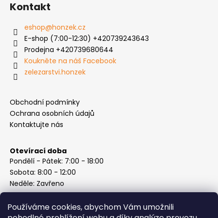
Kontakt
eshop
@
honzek.cz
E-shop (7:00-12:30) +420739243643
Prodejna +420739680644
Koukněte na náš Facebook
zelezarstvi.honzek
Obchodní podmínky
Ochrana osobních údajů
Kontaktujte nás
Otevírací doba
Pondělí - Pátek: 7:00 - 18:00
Sobota: 8:00 - 12:00
Neděle: Zavřeno
Používáme cookies, abychom Vám umožnili
pohodlné prohlížení webu a díky analýze provozu