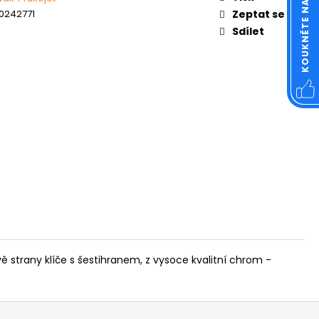
OVÁ ČTVERCOVÁ NEREZ
0242771
Zeptat se
Sdílet
strany klíče s šestihranem, z vysoce kvalitní chrom -