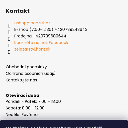
Kontakt
eshop
@
honzek.cz
E-shop (7:00-12:30) +420739243643
Prodejna +420739680644
Koukněte na náš Facebook
zelezarstvi.honzek
Obchodní podmínky
Ochrana osobních údajů
Kontaktujte nás
Otevírací doba
Pondělí - Pátek: 7:00 - 18:00
Sobota: 8:00 - 12:00
Neděle: Zavřeno