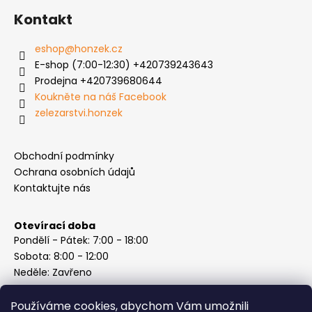
Kontakt
eshop
@
honzek.cz
E-shop (7:00-12:30) +420739243643
Prodejna +420739680644
Koukněte na náš Facebook
zelezarstvi.honzek
Obchodní podmínky
Ochrana osobních údajů
Kontaktujte nás
Otevírací doba
Pondělí - Pátek: 7:00 - 18:00
Sobota: 8:00 - 12:00
Neděle: Zavřeno
Používáme cookies, abychom Vám umožnili