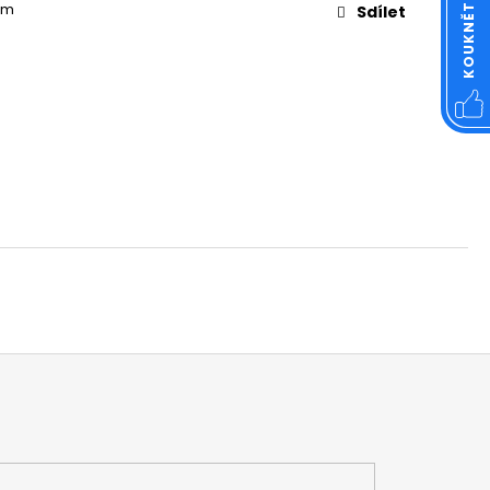
OVÁ ČTVERCOVÁ NEREZ
 mm
Sdílet