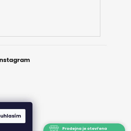
Instagram
ouhlasím
Prodejna je otevřena