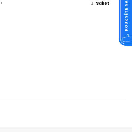
OVÁ ČTVERCOVÁ NEREZ
m
Sdílet