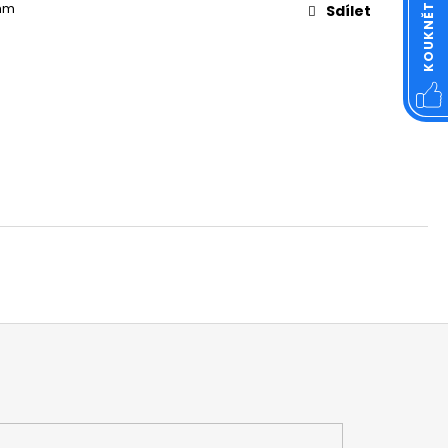
OVÁ ČTVERCOVÁ NEREZ
 mm
Sdílet