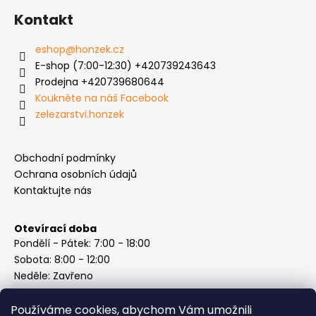
Kontakt
eshop
@
honzek.cz
E-shop (7:00-12:30) +420739243643
Prodejna +420739680644
Koukněte na náš Facebook
zelezarstvi.honzek
Obchodní podmínky
Ochrana osobních údajů
Kontaktujte nás
Otevírací doba
Pondělí - Pátek: 7:00 - 18:00
Sobota: 8:00 - 12:00
Neděle: Zavřeno
Používáme cookies, abychom Vám umožnili