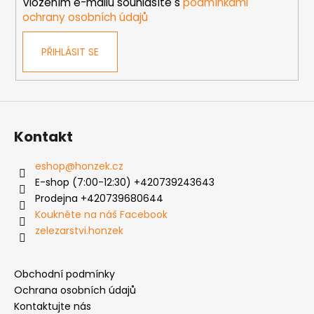
Vložením e-mailu souhlasíte s
podmínkami
ochrany osobních údajů
PŘIHLÁSIT SE
Kontakt
eshop
@
honzek.cz
E-shop (7:00-12:30) +420739243643
Prodejna +420739680644
Koukněte na náš Facebook
zelezarstvi.honzek
Obchodní podmínky
Ochrana osobních údajů
Kontaktujte nás