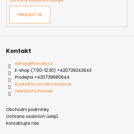
PŘIHLÁSIT SE
Kontakt
eshop
@
honzek.cz
E-shop (7:00-12:30) +420739243643
Prodejna +420739680644
Koukněte na náš Facebook
zelezarstvi.honzek
Obchodní podmínky
Ochrana osobních údajů
Kontaktujte nás