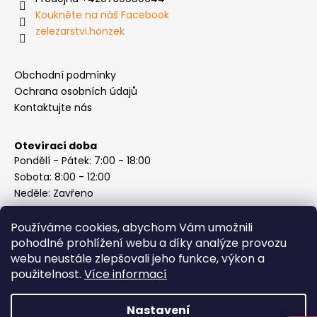
Koukněte na náš Facebook
zelezarstvi.honzek
Obchodní podmínky
Ochrana osobních údajů
Kontaktujte nás
Otevírací doba
Pondělí - Pátek: 7:00 - 18:00
Sobota: 8:00 - 12:00
Neděle: Zavřeno
Používáme cookies, abychom Vám umožnili
pohodlné prohlížení webu a díky analýze provozu
webu neustále zlepšovali jeho funkce, výkon a
Instagram
použitelnost.
Více informací
Nastavení