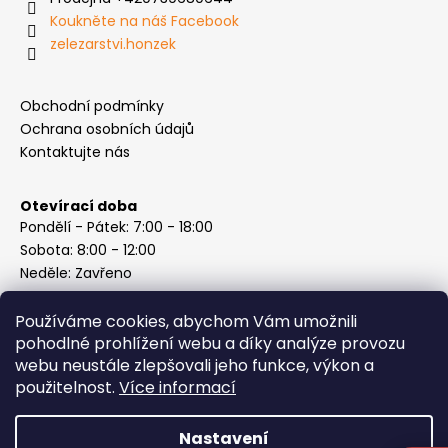
Koukněte na náš Facebook
zelezarstvi.honzek
Obchodní podmínky
Ochrana osobních údajů
Kontaktujte nás
Otevírací doba
Pondělí - Pátek: 7:00 - 18:00
Sobota: 8:00 - 12:00
Neděle: Zavřeno
Používáme cookies, abychom Vám umožnili
pohodlné prohlížení webu a díky analýze provozu
webu neustále zlepšovali jeho funkce, výkon a
Instagram
použitelnost.
Více informací
Nastavení