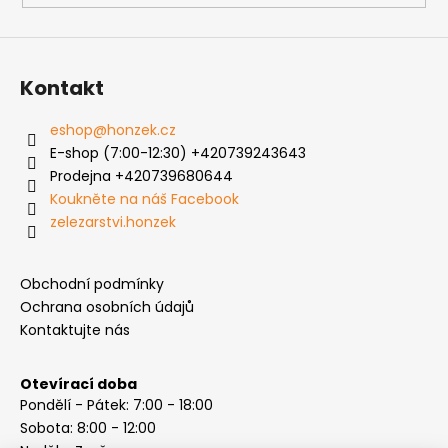
Kontakt
eshop
@
honzek.cz
E-shop (7:00-12:30) +420739243643
Prodejna +420739680644
Koukněte na náš Facebook
zelezarstvi.honzek
Obchodní podmínky
Ochrana osobních údajů
Kontaktujte nás
Otevírací doba
Pondělí - Pátek: 7:00 - 18:00
Sobota: 8:00 - 12:00