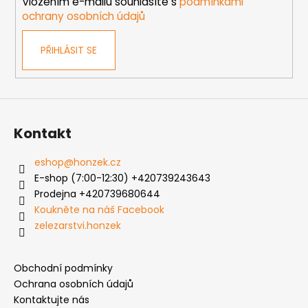
Vložením e-mailu souhlasíte s
podmínkami
ochrany osobních údajů
PŘIHLÁSIT SE
Kontakt
eshop
@
honzek.cz
E-shop (7:00-12:30) +420739243643
Prodejna +420739680644
Koukněte na náš Facebook
zelezarstvi.honzek
Obchodní podmínky
Ochrana osobních údajů
Kontaktujte nás