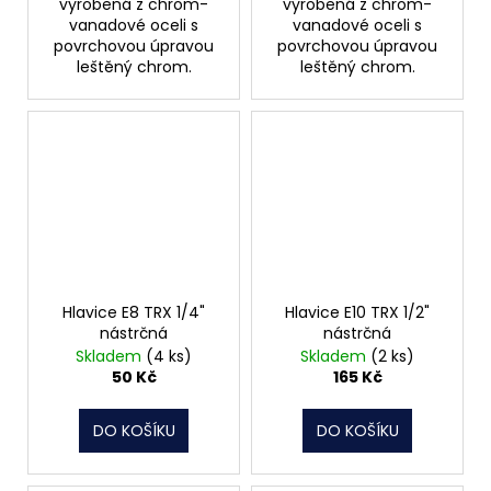
vyrobená z chrom-
vyrobená z chrom-
vanadové oceli s
vanadové oceli s
povrchovou úpravou
povrchovou úpravou
leštěný chrom.
leštěný chrom.
Hlavice E8 TRX 1/4"
Hlavice E10 TRX 1/2"
nástrčná
nástrčná
Skladem
(4 ks)
Skladem
(2 ks)
50 Kč
165 Kč
DO KOŠÍKU
DO KOŠÍKU