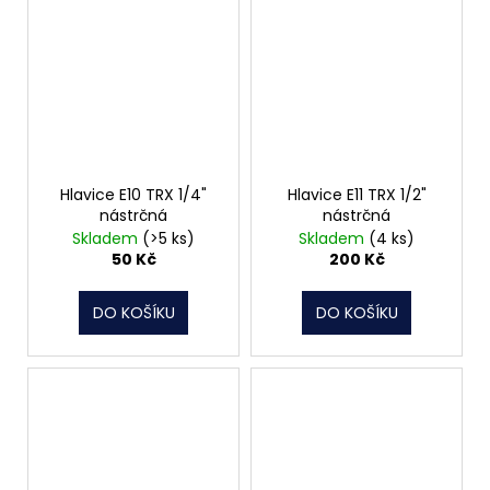
Hlavice E10 TRX 1/4"
Hlavice E11 TRX 1/2"
nástrčná
nástrčná
Skladem
(>5 ks)
Skladem
(4 ks)
50 Kč
200 Kč
DO KOŠÍKU
DO KOŠÍKU