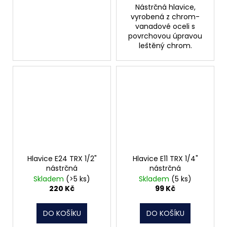
Nástrčná hlavice,
vyrobená z chrom-
vanadové oceli s
povrchovou úpravou
leštěný chrom.
Hlavice E24 TRX 1/2"
Hlavice E11 TRX 1/4"
nástrčná
nástrčná
Skladem
(>5 ks)
Skladem
(5 ks)
220 Kč
99 Kč
DO KOŠÍKU
DO KOŠÍKU