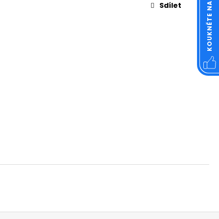
OVÁ ČTVERCOVÁ NEREZ
Sdílet