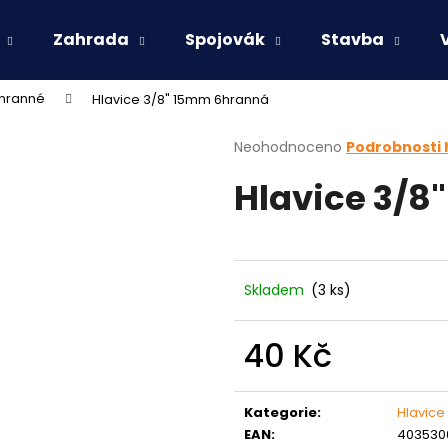
Zahrada
Spojovák
Stavba
6hranné
Hlavice 3/8" 15mm 6hranná
Co potřebujete najít?
Průměrné
Neohodnoceno
Podrobnosti
hodnocení
Hlavice 3/8
produktu
HLEDAT
je
0,0
z
5
Doporučujeme
hvězdiček.
Skladem
(3 ks)
40 Kč
Měrná
cena:
Kategorie
:
Hlavice
EAN
:
403530