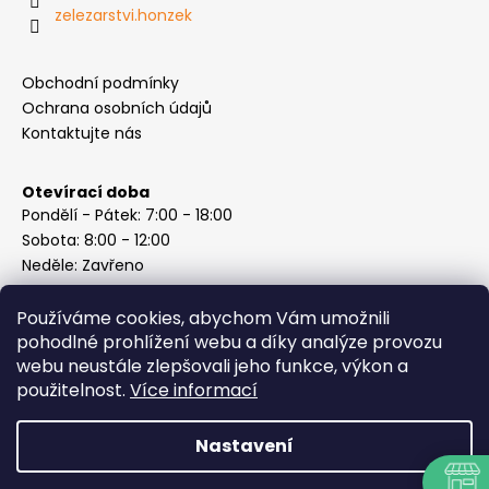
zelezarstvi.honzek
Obchodní podmínky
Ochrana osobních údajů
Kontaktujte nás
Otevírací doba
Pondělí - Pátek: 7:00 - 18:00
Sobota: 8:00 - 12:00
Neděle: Zavřeno
Používáme cookies, abychom Vám umožnili
pohodlné prohlížení webu a díky analýze provozu
webu neustále zlepšovali jeho funkce, výkon a
Instagram
použitelnost.
Více informací
Nastavení
Vytvořil Shoptet