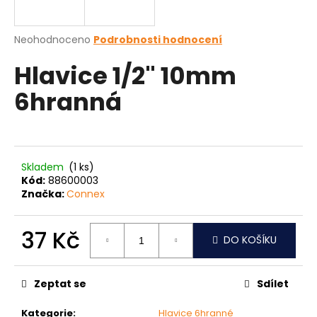
a
j
Průměrné
Neohodnoceno
Podrobnosti hodnocení
í
hodnocení
Hlavice 1/2" 10mm
produktu
t
je
?
6hranná
0,0
z
5
hvězdiček.
HLEDAT
Skladem
(1 ks)
Kód:
88600003
Značka:
Connex
D
37 Kč
o
DO KOŠÍKU
p
Měrná
o
cena:
Zeptat se
Sdílet
r
u
Kategorie
:
Hlavice 6hranné