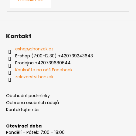
Kontakt
eshop
@
honzek.cz
E-shop (7:00-12:30) +420739243643
Prodejna +420739680644
Koukněte na náš Facebook
zelezarstvi.honzek
Obchodní podmínky
Ochrana osobních údajů
Kontaktujte nás
Otevírací doba
Pondělí - Pátek: 7:00 - 18:00