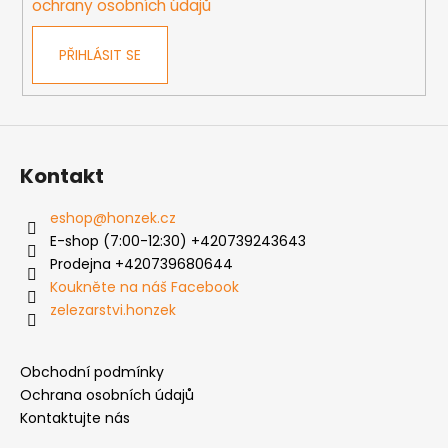
ochrany osobních údajů
PŘIHLÁSIT SE
Kontakt
eshop
@
honzek.cz
E-shop (7:00-12:30) +420739243643
Prodejna +420739680644
Koukněte na náš Facebook
zelezarstvi.honzek
Obchodní podmínky
Ochrana osobních údajů
Kontaktujte nás